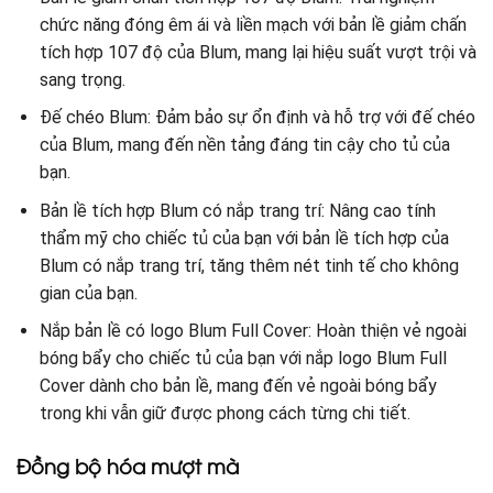
chức năng đóng êm ái và liền mạch với bản lề giảm chấn
tích hợp 107 độ của Blum, mang lại hiệu suất vượt trội và
sang trọng.
Đế chéo Blum: Đảm bảo sự ổn định và hỗ trợ với đế chéo
của Blum, mang đến nền tảng đáng tin cậy cho tủ của
bạn.
Bản lề tích hợp Blum có nắp trang trí: Nâng cao tính
thẩm mỹ cho chiếc tủ của bạn với bản lề tích hợp của
Blum có nắp trang trí, tăng thêm nét tinh tế cho không
gian của bạn.
Nắp bản lề có logo Blum Full Cover: Hoàn thiện vẻ ngoài
bóng bẩy cho chiếc tủ của bạn với nắp logo Blum Full
Cover dành cho bản lề, mang đến vẻ ngoài bóng bẩy
trong khi vẫn giữ được phong cách từng chi tiết.
Đồng bộ hóa mượt mà