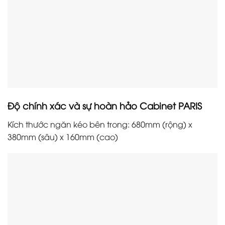
Độ chính xác và sự hoàn hảo Cabinet PARIS
Kích thước ngăn kéo bên trong: 680mm (rộng) x
380mm (sâu) x 160mm (cao)