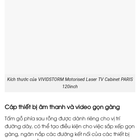
Kích thước của VIVIDSTORM Motorised Laser TV Cabinet PARIS
120inch
Cáp thiết bị âm thanh và video gọn gàng
Tấm gỗ phía sau rỗng được dành riêng cho vị trí
đường dây, có thể tạo điều kiện cho việc sắp xếp gọn
gàng, ngăn nắp các đường kết nối của các thiết bị