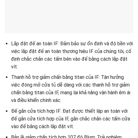
Lắp đặt đế an toàn IF: Đảm bảo sự ổn định và độ bền với
việc lắp đặt đế an toàn thương hiệu IF của chúng tôi, cố
định chắc chắn các tấm bên vào đế bằng cách lắp đặt
vít.
Thanh hỗ trợ giảm chấn bằng titan của IF: Tận hưởng
việc đóng mở cửa tủ dễ dàng với các thanh hỗ trợ giảm
chấn bằng titan của IF, mang lại khả năng vận hành êm ái
và điều khiển chính xác.
Đế gắn cửa tích hợp IF: Đạt được thiết lập an toàn với
đế gắn cửa tích hợp của IF, gắn chắc chắn các tấm cửa
vào đế bằng cách lắp đặt vít.
Bản lề giảm chấn tích hợp 107 độ Blum: Trải nghiệm