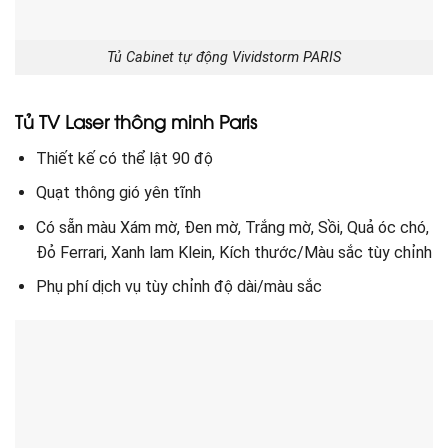
Tủ Cabinet tự động Vividstorm PARIS
Tủ TV Laser thông minh Paris
Thiết kế có thể lật 90 độ
Quạt thông gió yên tĩnh
Có sẵn màu Xám mờ, Đen mờ, Trắng mờ, Sồi, Quả óc chó,
Đỏ Ferrari, Xanh lam Klein, Kích thước/Màu sắc tùy chỉnh
Phụ phí dịch vụ tùy chỉnh độ dài/màu sắc