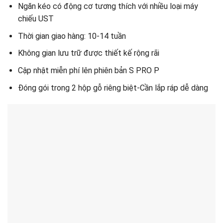
Ngăn kéo có động cơ tương thích với nhiều loại máy
chiếu UST
Thời gian giao hàng: 10-14 tuần
Không gian lưu trữ được thiết kế rộng rãi
Cập nhật miễn phí lên phiên bản S PRO P
Đóng gói trong 2 hộp gỗ riêng biệt-Cần lắp ráp dễ dàng