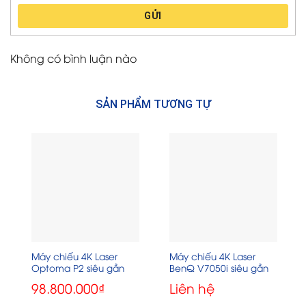
GỬI
Không có bình luận nào
SẢN PHẨM TƯƠNG TỰ
Máy chiếu 4K Laser
Máy chiếu 4K Laser
Optoma P2 siêu gần
BenQ V7050i siêu gần
98.800.000
₫
Liên hệ