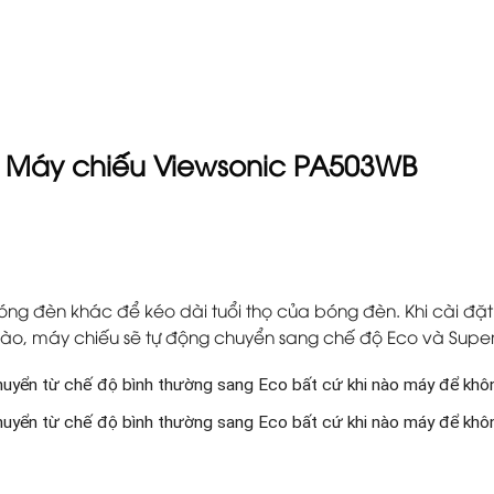
a Máy chiếu Viewsonic PA503WB
ng đèn khác để kéo dài tuổi thọ của bóng đèn. Khi cài đặt 
 nào, máy chiếu sẽ tự động chuyển sang chế độ Eco và Supe
uyển từ chế độ bình thường sang Eco bất cứ khi nào máy để khôn
uyển từ chế độ bình thường sang Eco bất cứ khi nào máy để khôn