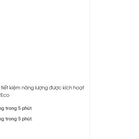
tiết kiệm năng lượng được kích hoạt
rEco
g trong 5 phút.
g trong 5 phút.