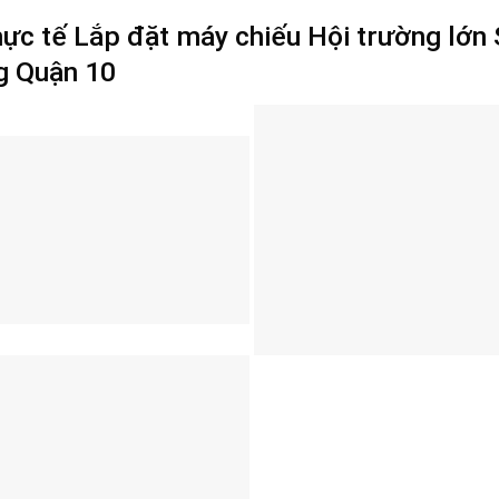
hực tế Lắp đặt máy chiếu Hội trường lớ
g Quận 10