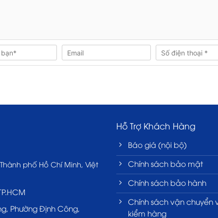
Hỗ Trợ Khách Hàng
Báo giá (nội bộ)
Chính sách bảo mật
 Thành phố Hồ Chí Minh, Việt
Chính sách bảo hành
 TP.HCM
Chính sách vận chuyển 
ng, Phường Định Công,
kiểm hàng