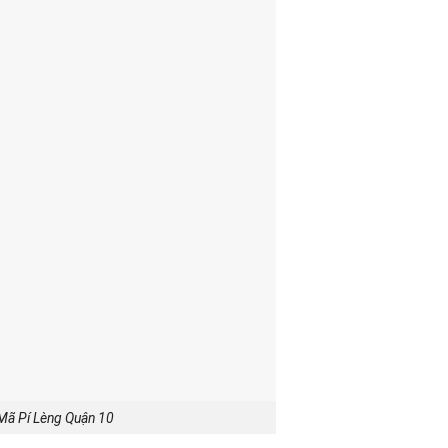
Mã Pí Lèng Quận 10