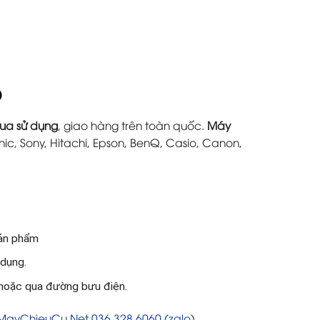
O
ua sử dụng
, giao hàng trên toàn quốc.
Máy
ic, Sony, Hitachi, Epson, BenQ, Casio, Canon,
sản phẩm
 dụng.
 hoặc qua đường bưu điện.
 MayChieuCu.Net 036 328 6060 (zalo)