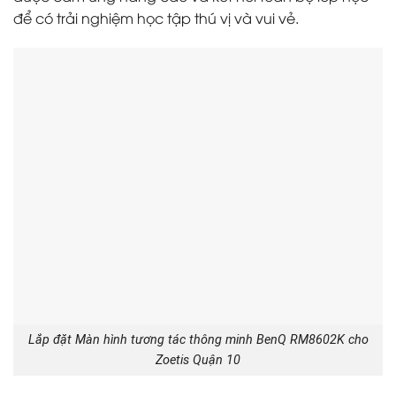
để có trải nghiệm học tập thú vị và vui vẻ.
Lắp đặt Màn hình tương tác thông minh BenQ RM8602K cho
Zoetis Quận 10