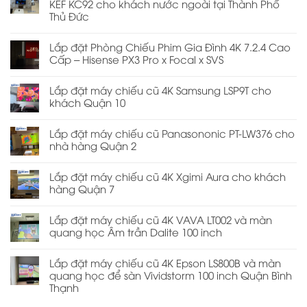
KEF KC92 cho khách nước ngoài tại Thành Phố
Thủ Đức
Lắp đặt Phòng Chiếu Phim Gia Đình 4K 7.2.4 Cao
Cấp – Hisense PX3 Pro x Focal x SVS
Lắp đặt máy chiếu cũ 4K Samsung LSP9T cho
khách Quận 10
Lắp đặt máy chiếu cũ Panasononic PT-LW376 cho
nhà hàng Quận 2
Lắp đặt máy chiếu cũ 4K Xgimi Aura cho khách
hàng Quận 7
Lắp đặt máy chiếu cũ 4K VAVA LT002 và màn
quang học Âm trần Dalite 100 inch
Lắp đặt máy chiếu cũ 4K Epson LS800B và màn
quang học để sàn Vividstorm 100 inch Quận Bình
Thạnh