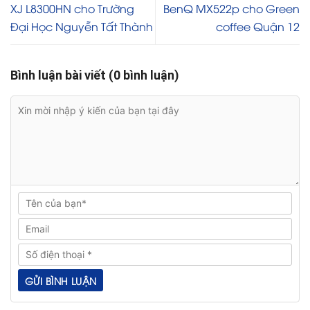
XJ L8300HN cho Trường
BenQ MX522p cho Green
Đại Học Nguyễn Tất Thành
coffee Quận 12
Bình luận bài viết (0 bình luận)