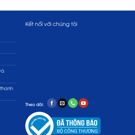
Kết nối với chúng tôi
và
 thanh
Theo dõi: