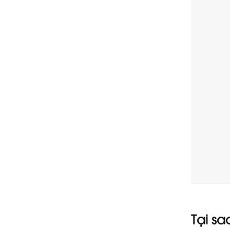
Tại s