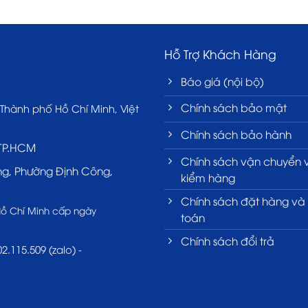
Hỗ Trợ Khách Hàng
Báo giá (nội bộ)
Chính sách bảo mật
 Thành phố Hồ Chí Minh, Việt
Chính sách bảo hành
 TP.HCM
Chính sách vận chuyển 
ng, Phường Định Công,
kiểm hàng
Chính sách đặt hàng và
Hồ Chí Minh cấp ngày
toán
Chính sách đổi trả
2.115.509 (zalo) -