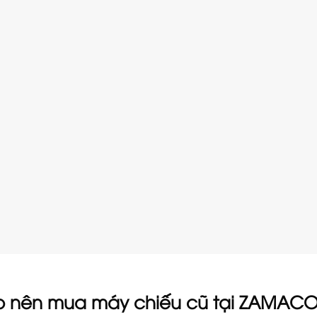
ao nên mua máy chiếu cũ tại ZAMAC