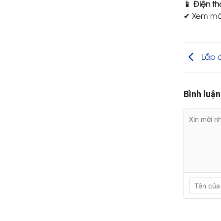
📱 Điện th
✔ Xem máy
Lắp đ
Bình luận