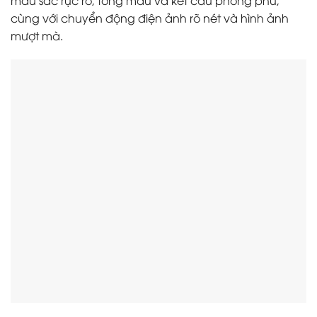
cùng với chuyển động điện ảnh rõ nét và hình ảnh
mượt mà.