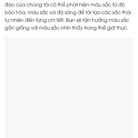
đáo của chúng tôi có thể phát hiện màu sắc từ độ
bão hòa, màu sắc và độ sáng để tái tạo các sắc thái
tự nhiên đến từng chi tiết. Bạn sẽ tận hưởng màu sắc
gần giống với màu sắc nhìn thấy trong thế giới thực.