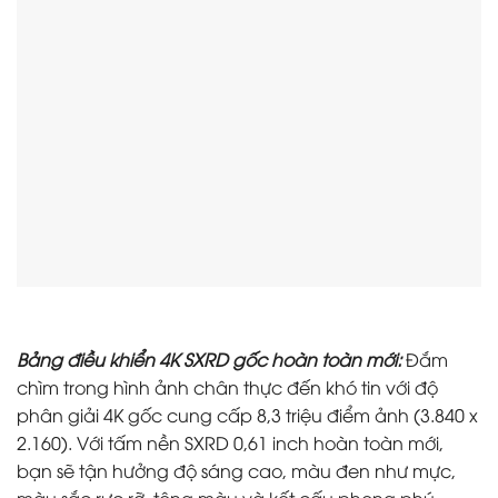
Bảng điều khiển 4K SXRD gốc hoàn toàn mới:
Đắm
chìm trong hình ảnh chân thực đến khó tin với độ
phân giải 4K gốc cung cấp 8,3 triệu điểm ảnh (3.840 x
2.160). Với tấm nền SXRD 0,61 inch hoàn toàn mới,
bạn sẽ tận hưởng độ sáng cao, màu đen như mực,
màu sắc rực rỡ, tông màu và kết cấu phong phú,