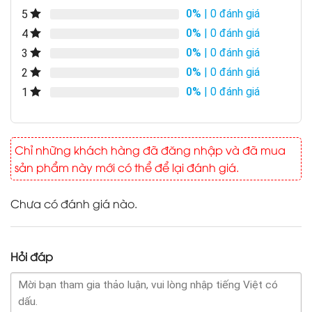
0%
| 0 đánh giá
5
0%
| 0 đánh giá
4
0%
| 0 đánh giá
3
0%
| 0 đánh giá
2
0%
| 0 đánh giá
1
Chỉ những khách hàng đã đăng nhập và đã mua
sản phẩm này mới có thể để lại đánh giá.
Chưa có đánh giá nào.
Hỏi đáp