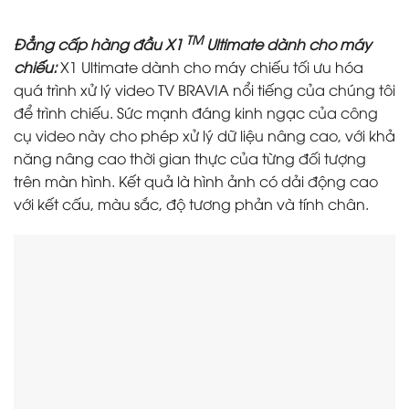
TM
Đẳng cấp hàng đầu X1
Ultimate dành cho máy
chiếu:
X1 Ultimate dành cho máy chiếu tối ưu hóa
quá trình xử lý video TV BRAVIA nổi tiếng của chúng tôi
để trình chiếu. Sức mạnh đáng kinh ngạc của công
cụ video này cho phép xử lý dữ liệu nâng cao, với khả
năng nâng cao thời gian thực của từng đối tượng
trên màn hình. Kết quả là hình ảnh có dải động cao
với kết cấu, màu sắc, độ tương phản và tính chân.