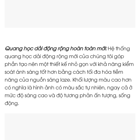
Quang học dải động rộng hoàn toàn mới:
Hệ thống
quang học dải động rộng mới của chúng tôi góp
phần tạo nên một thiết kế nhỏ gọn với khả năng kiểm
soát ánh sáng tốt hơn bằng cách tối đa hóa tiềm
năng của nguồn sáng laze. Khối lượng màu cao hơn
có nghĩa là hình ảnh có màu sắc tự nhiên, ngay cả ở
mức độ sáng cao và độ tương phản ấn tượng, sống
động.