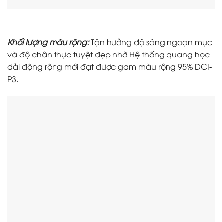
Khối lượng màu rộng:
Tận hưởng độ sáng ngoạn mục
và độ chân thực tuyệt đẹp nhờ Hệ thống quang học
dải động rộng mới đạt được gam màu rộng 95% DCI-
P3.