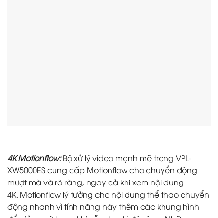
4K Motionflow:
Bộ xử lý video mạnh mẽ trong VPL-
XW5000ES cung cấp Motionflow cho chuyển động
mượt mà và rõ ràng, ngay cả khi xem nội dung
4K. Motionflow lý tưởng cho nội dung thể thao chuyển
động nhanh vì tính năng này thêm các khung hình