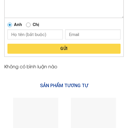
Anh
Chị
GỬI
Không có bình luận nào
SẢN PHẨM TƯƠNG TỰ