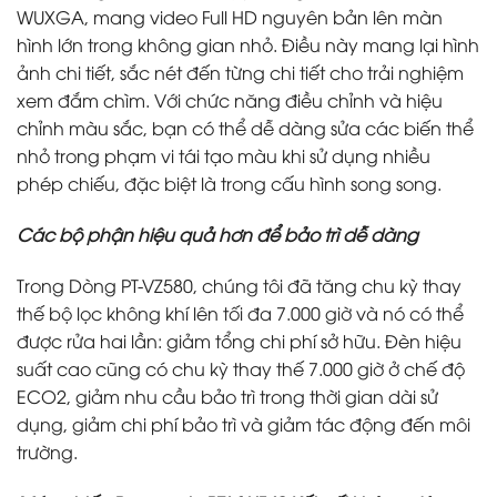
WUXGA, mang video Full HD nguyên bản lên màn
hình lớn trong không gian nhỏ. Điều này mang lại hình
ảnh chi tiết, sắc nét đến từng chi tiết cho trải nghiệm
xem đắm chìm. Với chức năng điều chỉnh và hiệu
chỉnh màu sắc, bạn có thể dễ dàng sửa các biến thể
nhỏ trong phạm vi tái tạo màu khi sử dụng nhiều
phép chiếu, đặc biệt là trong cấu hình song song.
Các bộ phận hiệu quả hơn để bảo trì dễ dàng
Trong Dòng PT-VZ580, chúng tôi đã tăng chu kỳ thay
thế bộ lọc không khí lên tối đa 7.000 giờ và nó có thể
được rửa hai lần: giảm tổng chi phí sở hữu. Đèn hiệu
suất cao cũng có chu kỳ thay thế 7.000 giờ ở chế độ
ECO2, giảm nhu cầu bảo trì trong thời gian dài sử
dụng, giảm chi phí bảo trì và giảm tác động đến môi
trường.