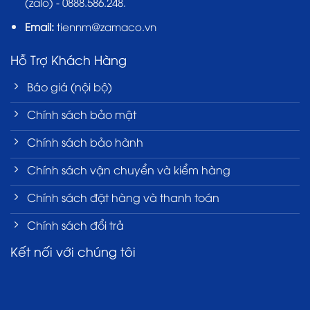
(zalo) - 0888.586.248.
Email:
tiennm@zamaco.vn
Hỗ Trợ Khách Hàng
Báo giá (nội bộ)
Chính sách bảo mật
Chính sách bảo hành
Chính sách vận chuyển và kiểm hàng
Chính sách đặt hàng và thanh toán
Chính sách đổi trả
Kết nối với chúng tôi