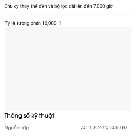
Chu kỳ thay thế đèn và bộ lọc dài lên đến 7.000 giờ
Tỷ lệ tương phản 16,000: 1
Thông số kỹ thuật
Nguồn cấp
AC 100-240 V, 50/60 Hz