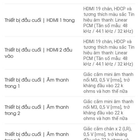
HDMI 19 chân, HDCP và
tương thích màu sắc Tín
Thiết bị đầu cuối | HDMI 1 trong
hiệu âm thanh: Linear
PCM (Tần số mẫu: 48
kHz / 44.1 kHz / 32 kHz)
HDMI 19 chân, HDCP và
tương thích màu sắc Tín
Thiết bị đầu cuối | HDMI 2 đầu
hiệu âm thanh: Linear
vào
PCM (Tần số mẫu: 48
kHz / 44.1 kHz / 32 kHz)
Giắc cắm mini âm thanh
Thiết bị đầu cuối | Âm thanh
nổi M3, 0,5 V [rms], trở
trong 1
kháng đầu vào 22 k
ohms và hơn thế nữa
Giắc cắm mini âm thanh
Thiết bị đầu cuối | Âm thanh
nổi M3, 0,5 V [rms], trở
trong 2
kháng đầu vào 22 k
ohms và hơn thế nữa
Giắc cắm chân x 2 (LR),
Thiết bị đầu cuối | Âm thanh
0,5 V [rms], trở kháng