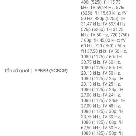
480i (525i): fH 15,73
kHz; fV 59,94 Hz, 576i
(625i): fH 15,63 kHz; fV
50 Hz, 480p (525p): fH
31,47 kHz; fV 59,94 Hz,
576p (625p): fH 31,25
kHz; fV 50 Hz, 720 (750)
/ 60p: fH 45,00 kHz; fV
60 Hz, 720 (750) / 50p:
fH 37,50 kHz; fV 50 Hz,
1080 (1125) / 60i: fH
33,75 kHz; fV 60 Hz,
1080 (1125) / 50i: fH
Tần số quét | YPBPR (YCBCR)
28,13 kHz; fV 50 Hz,
1080 (1125) / 25p: fH
28,13 kHz; fV 25 Hz,
1080 (1125) / 24p: fH
27,00 kHz; fV 24 Hz,
1080 (1125) / 24sF: fH
27,00 kHz; fV 48 Hz,
1080 (1125) / 30p: fH
33,75 kHz; fV 30 Hz,
1080 (1125) / 60p: fH
67,50 kHz; fV 60 Hz,
1080 (1125) / 50p: fH