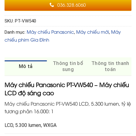
036.328.6060
SKU:
PT-VW540
Máy chiếu Panasonic
Máy chiếu mới
Máy
Danh mục:
,
,
chiếu phim Gia Đình
Thông tin bổ
Thông tin thanh
Mô tả
sung
toán
Máy chiếu Panasonic PT-VW540 – Máy chiếu
LCD độ sáng cao
Máy chiếu Panasonic PT-VW540
LCD, 5.300 lumen, tỷ lệ
tương phản 16.000: 1
LCD, 5.300 lumen, WXGA