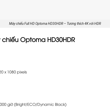
Máy chiếu Full HD Optoma HD30HDR – Tương thích 4K với HDR
áy chiếu Optoma HD30HDR
0 x 1080 pixels
,000 giờ (Bright/ECO/Dynamic Black)