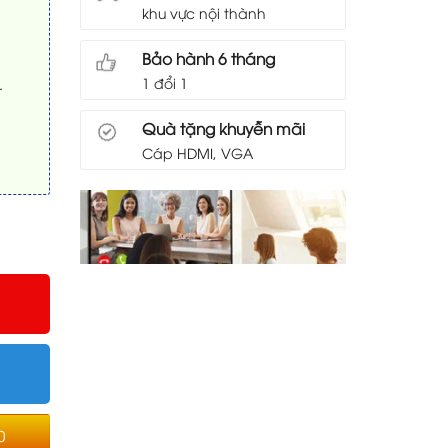
khu vực nội thành
Bảo hành 6 tháng
1 đổi 1
t
Quà tặng khuyễn mãi
Cáp HDMI, VGA
0