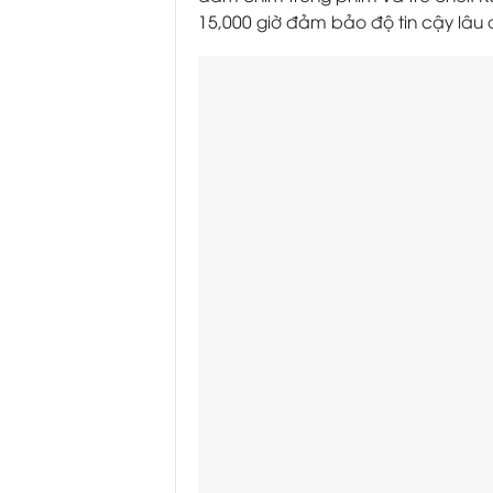
15,000 giờ đảm bảo độ tin cậy lâu d