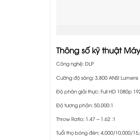
Thông số kỹ thuật M
Công nghệ: DLP
Cường độ sáng: 3,800 ANSI Lumens
Độ phân giải thực: Full HD 1080p 192
Độ tương phản: 50,000:1
Throw Ratio: 1.47 – 1.62 :1
Tuổi thọ bóng đèn: 4,000/10,000/15