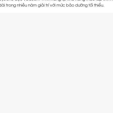
ài trong nhiều năm giải trí với mức bảo dưỡng tối thiểu.