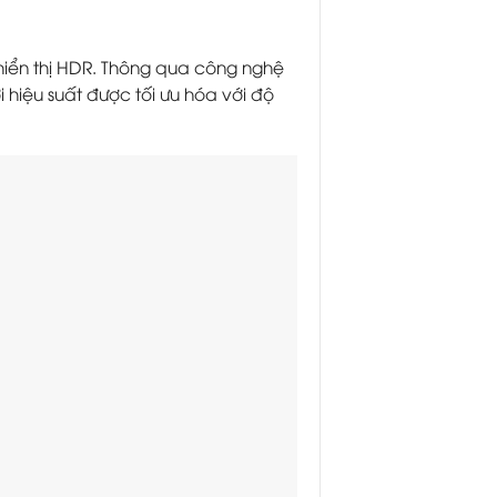
hiển thị HDR. Thông qua công nghệ
hiệu suất được tối ưu hóa với độ