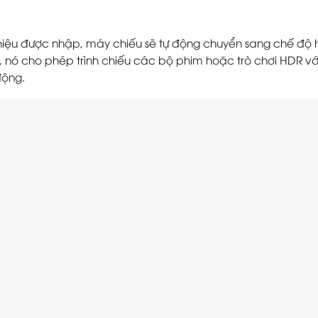
 hiệu được nhập, máy chiếu sẽ tự động chuyển sang chế độ 
ó cho phép trình chiếu các bộ phim hoặc trò chơi HDR với 
động.