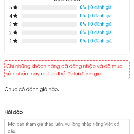
0%
| 0 đánh giá
5
0%
| 0 đánh giá
4
0%
| 0 đánh giá
3
0%
| 0 đánh giá
2
0%
| 0 đánh giá
1
Chỉ những khách hàng đã đăng nhập và đã mua
sản phẩm này mới có thể để lại đánh giá.
Chưa có đánh giá nào.
Hỏi đáp