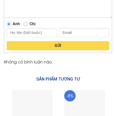
Anh
Chị
GỬI
Không có bình luận nào
SẢN PHẨM TƯƠNG TỰ
-8%