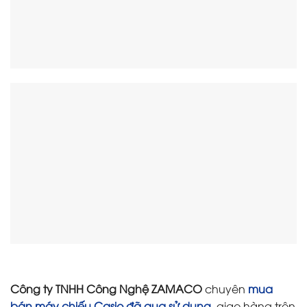
Công ty TNHH Công Nghệ ZAMACO
chuyên
mua
bán máy chiếu Casio đã qua sử dụng
, giao hàng trên