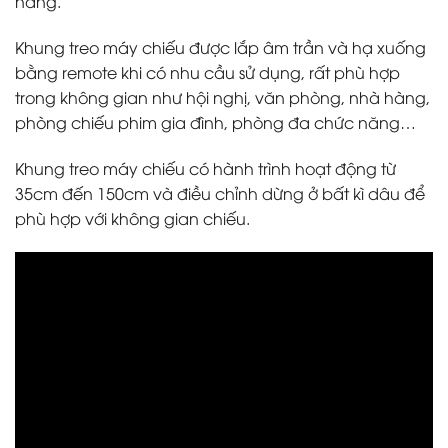
năng.
Khung treo máy chiếu được lắp âm trần và hạ xuống
bằng remote khi có nhu cầu sử dụng, rất phù hợp
trong không gian như hội nghị, văn phòng, nhà hàng,
phòng chiếu phim gia đình, phòng đa chức năng…
Khung treo máy chiếu có hành trình hoạt động từ
35cm đến 150cm và điều chỉnh dừng ở bất kì dâu để
phù hợp với không gian chiếu.