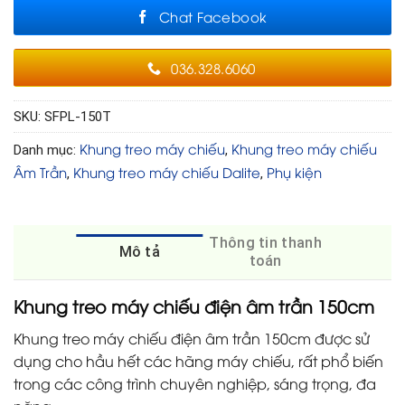
Chat Facebook
036.328.6060
SKU:
SFPL-150T
Khung treo máy chiếu
Khung treo máy chiếu
Danh mục:
,
Âm Trần
Khung treo máy chiếu Dalite
Phụ kiện
,
,
Thông tin thanh
Mô tả
toán
Khung treo máy chiếu điện âm trần 150cm
Khung treo máy chiếu điện âm trần 150cm được sử
dụng cho hầu hết các hãng máy chiếu, rất phổ biến
trong các công trình chuyên nghiệp, sáng trọng, đa