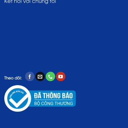
Kết nối với chúng tôi
Theo dõi: