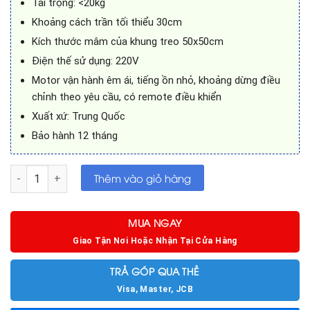
Tải trọng: <20kg
Khoảng cách trần tối thiểu 30cm
Kích thước mâm của khung treo 50x50cm
Điện thế sử dụng: 220V
Motor vận hành êm ái, tiếng ồn nhỏ, khoảng dừng điều
chỉnh theo yêu cầu, có remote điều khiển
Xuất xứ: Trung Quốc
Bảo hành 12 tháng
Khung treo máy chiếu điện âm trần 150cm số lượng
Thêm vào giỏ hàng
MUA NGAY
Giao Tận Nơi Hoặc Nhận Tại Cửa Hàng
TRẢ GÓP QUA THẺ
Visa, Master, JCB