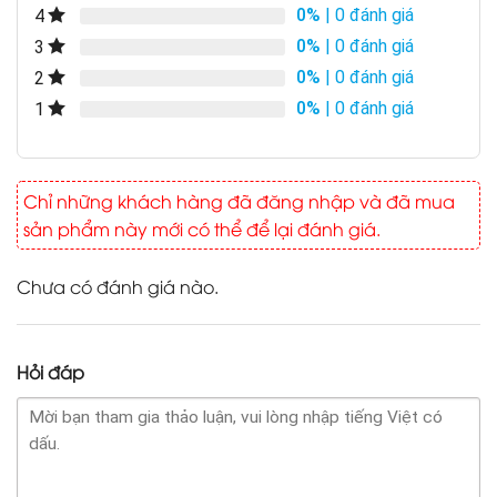
0%
| 0 đánh giá
4
0%
| 0 đánh giá
3
0%
| 0 đánh giá
2
0%
| 0 đánh giá
1
Chỉ những khách hàng đã đăng nhập và đã mua
sản phẩm này mới có thể để lại đánh giá.
Chưa có đánh giá nào.
Hỏi đáp