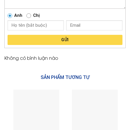
Anh
Chị
GỬI
Không có bình luận nào
SẢN PHẨM TƯƠNG TỰ