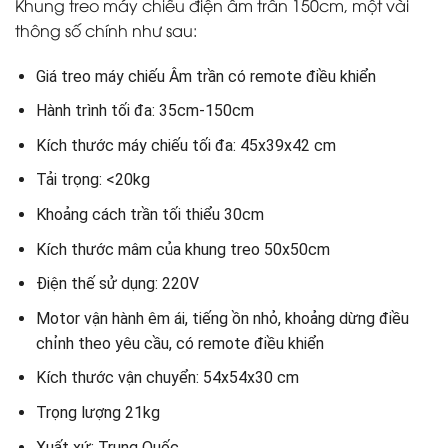
Khung treo máy chiếu điện âm trần 150cm, một vài
thông số chính như sau:
Giá treo máy chiếu Âm trần có remote điều khiển
Hành trình tối đa: 35cm-150cm
Kích thước máy chiếu tối đa: 45x39x42 cm
Tải trọng: <20kg
Khoảng cách trần tối thiểu 30cm
Kích thước mâm của khung treo 50x50cm
Điện thế sử dụng: 220V
Motor vận hành êm ái, tiếng ồn nhỏ, khoảng dừng điều
chỉnh theo yêu cầu, có remote điều khiển
Kích thước vận chuyển: 54x54x30 cm
Trọng lượng 21kg
Xuất xứ: Trung Quốc