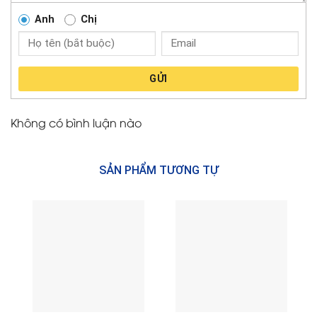
Anh
Chị
GỬI
Không có bình luận nào
SẢN PHẨM TƯƠNG TỰ