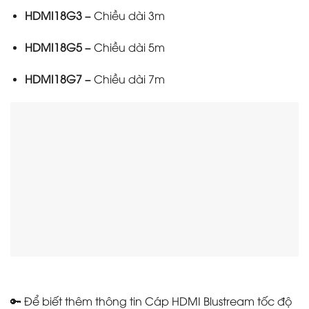
HDMI18G3 –
Chiều dài 3m
HDMI18G5 –
Chiều dài 5m
HDMI18G7 –
Chiều dài 7m
🔑 Để biết thêm thông tin Cáp HDMI Blustream tốc độ