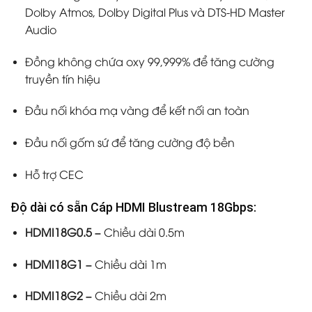
Dolby Atmos, Dolby Digital Plus và DTS-HD Master
Audio
Đồng không chứa oxy 99,999% để tăng cường
truyền tín hiệu
Đầu nối khóa mạ vàng để kết nối an toàn
Đầu nối gốm sứ để tăng cường độ bền
Hỗ trợ CEC
Độ dài có sẵn Cáp HDMI Blustream 18Gbps:
HDMI18G0.5 –
Chiều dài 0.5m
HDMI18G1 –
Chiều dài 1m
HDMI18G2 –
Chiều dài 2m