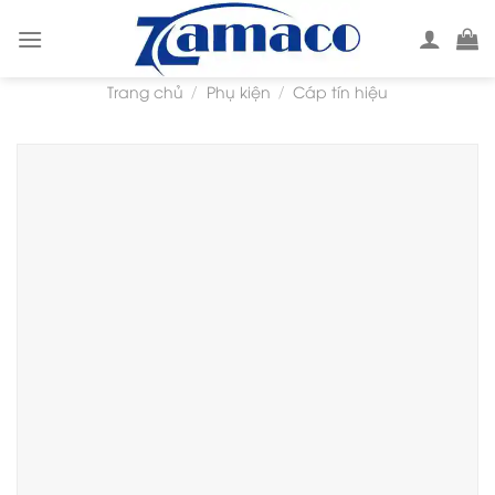
Skip
to
content
Trang chủ
Phụ kiện
Cáp tín hiệu
/
/