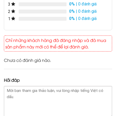
0%
| 0 đánh giá
3
0%
| 0 đánh giá
2
0%
| 0 đánh giá
1
Chỉ những khách hàng đã đăng nhập và đã mua
sản phẩm này mới có thể để lại đánh giá.
Chưa có đánh giá nào.
Hỏi đáp