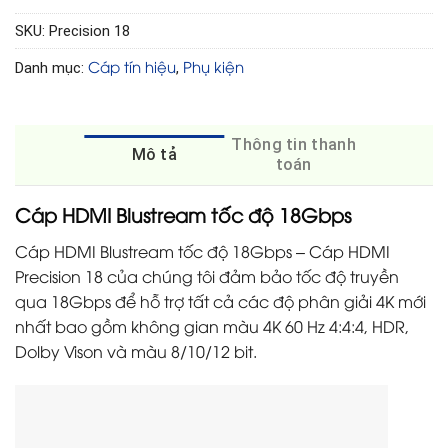
SKU:
Precision 18
Cáp tín hiệu
Phụ kiện
Danh mục:
,
Thông tin thanh
Mô tả
toán
Cáp HDMI Blustream tốc độ 18Gbps
Cáp HDMI Blustream tốc độ 18Gbps – Cáp HDMI
Precision 18 của chúng tôi đảm bảo tốc độ truyền
qua 18Gbps để hỗ trợ tất cả các độ phân giải 4K mới
nhất bao gồm không gian màu 4K 60 Hz 4:4:4, HDR,
Dolby Vison và màu 8/10/12 bit.