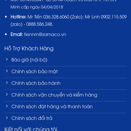
Minh cấp ngày 04/04/2018
Hotline:
Mr Tiến
036.328.6060
(Zalo); Mr Linh 0902.115.509
(zalo) - 0888.586.248.
Email:
tiennm@zamaco.vn
Hỗ Trợ Khách Hàng
Báo giá (nội bộ)
Chính sách bảo mật
Chính sách bảo hành
Chính sách vận chuyển và kiểm hàng
Chính sách đặt hàng và thanh toán
Chính sách đổi trả
Kết nối với chúng tôi