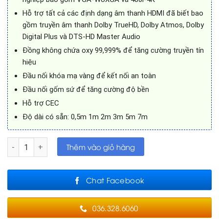
Hỗ trợ tất cả các định dạng âm thanh HDMI đã biết bao
gồm truyền âm thanh Dolby TrueHD, Dolby Atmos, Dolby
Digital Plus và DTS-HD Master Audio
Đồng không chứa oxy 99,999% để tăng cường truyền tín
hiệu
Đầu nối khóa mạ vàng để kết nối an toàn
Đầu nối gốm sứ để tăng cường độ bền
Hỗ trợ CEC
Độ dài có sẵn: 0,5m 1m 2m 3m 5m 7m
Cáp HDMI Blustream tốc độ 18Gbps số lượng
Thêm vào giỏ hàng
Chat Facebook
036.328.6060