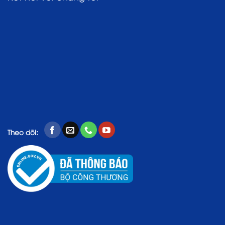
Theo dõi: