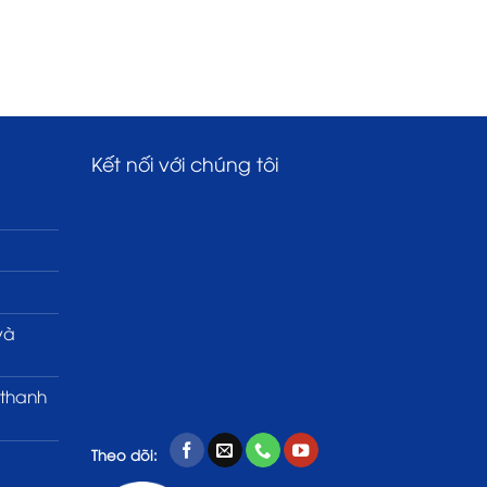
Kết nối với chúng tôi
và
 thanh
Theo dõi: