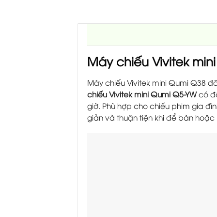
Máy chiếu Vivitek min
Máy chiếu Vivitek mini Qumi Q38 đã 
chiếu Vivitek mini Qumi Q5-YW
có độ
giờ. Phù hợp cho chiếu phim gia đì
giản và thuận tiện khi để bàn hoặc 