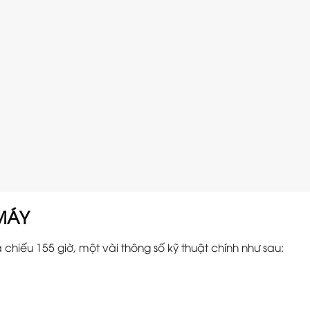
MÁY
chiếu 155 giờ, một vài thông số kỹ thuật chính như sau: