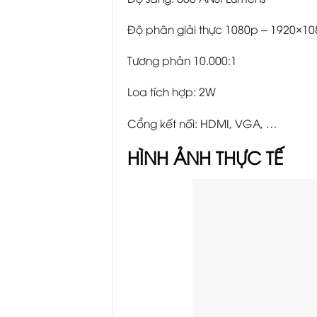
Độ phân giải thực 1080p – 1920×10
Tương phản 10.000:1
Loa tích hợp: 2W
Cổng kết nối: HDMI, VGA, …
HÌNH ẢNH THỰC TẾ