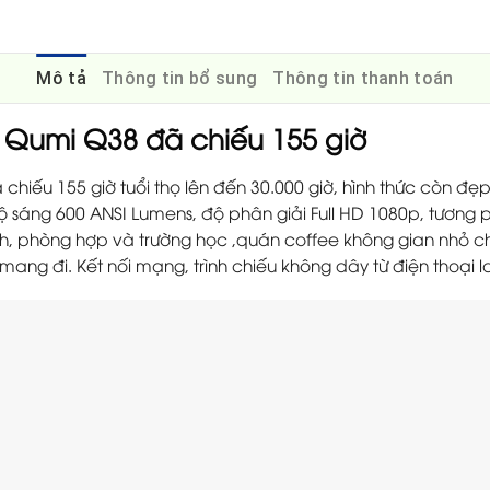
Mô tả
Thông tin bổ sung
Thông tin thanh toán
i Qumi Q38 đã chiếu 155 giờ
chiếu 155 giờ tuổi thọ lên đến 30.000 giờ, hình thức còn đẹp
 sáng 600 ANSI Lumens, độ phân giải Full HD 1080p, tương p
nh, phòng hợp và trường học ,quán coffee không gian nhỏ c
mang đi. Kết nối mạng, trình chiếu không dây từ điện thoại 