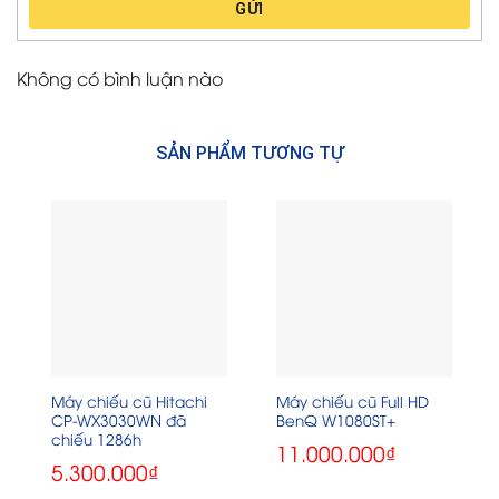
GỬI
Không có bình luận nào
SẢN PHẨM TƯƠNG TỰ
Máy chiếu cũ Hitachi
Máy chiếu cũ Full HD
CP-WX3030WN đã
BenQ W1080ST+
chiếu 1286h
11.000.000
₫
5.300.000
₫