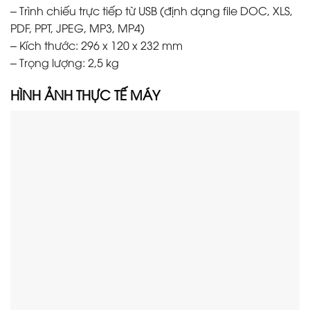
– Trình chiếu trực tiếp từ USB (định dạng file DOC, XLS,
PDF, PPT, JPEG, MP3, MP4)
– Kích thước: 296 x 120 x 232 mm
– Trọng lượng: 2,5 kg
HÌNH ẢNH THỰC TẾ M
ÁY