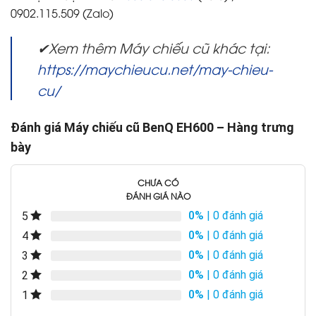
0902.115.509 (Zalo)
✔Xem thêm Máy chiếu cũ khác tại:
https://maychieucu.net/may-chieu-
cu/
Đánh giá Máy chiếu cũ BenQ EH600 – Hàng trưng
bày
CHƯA CÓ
ĐÁNH GIÁ NÀO
0%
| 0 đánh giá
5
0%
| 0 đánh giá
4
0%
| 0 đánh giá
3
0%
| 0 đánh giá
2
0%
| 0 đánh giá
1