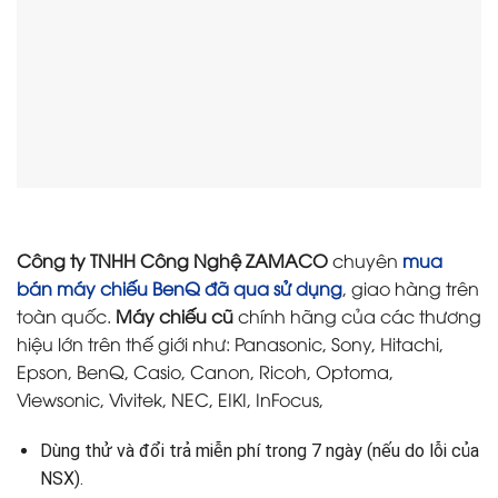
Công ty TNHH Công Nghệ ZAMACO
chuyên
mua
bán máy chiếu BenQ đã qua sử dụng
, giao hàng trên
toàn quốc.
Máy chiếu cũ
chính hãng của các thương
hiệu lớn trên thế giới như: Panasonic, Sony, Hitachi,
Epson, BenQ, Casio, Canon, Ricoh, Optoma,
Viewsonic, Vivitek, NEC, EIKI, InFocus,
Dùng thử và đổi trả miễn phí trong 7 ngày (nếu do lỗi của
NSX).