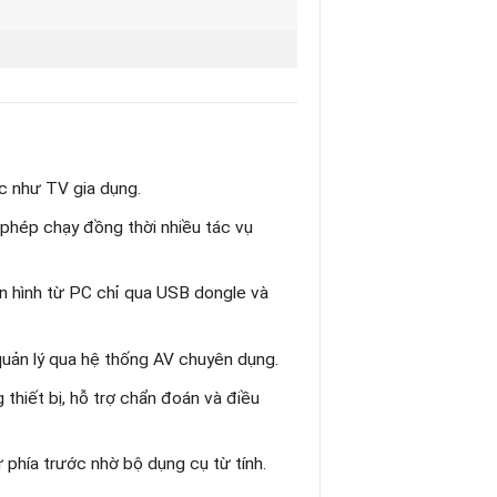
ợc như TV gia dụng.
phép chạy đồng thời nhiều tác vụ
 hình từ PC chỉ qua USB dongle và
ản lý qua hệ thống AV chuyên dụng.
hiết bị, hỗ trợ chẩn đoán và điều
 phía trước nhờ bộ dụng cụ từ tính.