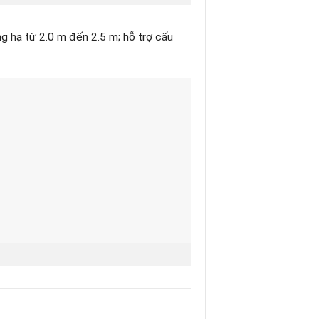
g hạ từ 2.0 m đến 2.5 m; hỗ trợ cấu