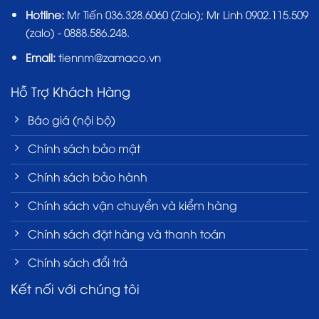
Hotline:
Mr Tiến
036.328.6060
(Zalo); Mr Linh 0902.115.509
(zalo) - 0888.586.248.
Email:
tiennm@zamaco.vn
Hỗ Trợ Khách Hàng
Báo giá (nội bộ)
Chính sách bảo mật
Chính sách bảo hành
Chính sách vận chuyển và kiểm hàng
Chính sách đặt hàng và thanh toán
Chính sách đổi trả
Kết nối với chúng tôi