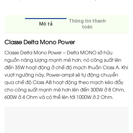
Thông tin thanh
Mô tả
toán
Classe Delta Mono Power
Classe Delta Mono Power – Delta MONO sở hữu
nguồn năng lượng mạnh mẽ hơn, nó công suất lên
đến 35W hoạt động ở chế độ mạch thuần Class A. Khi
vượt ngưỡng này, Power-ampli sẽ tự động chuyển
qua chế độ Class AB hoạt động theo mạch kéo đẩy
cho công suất mạnh mẽ hơn lên đến 300W ở 8 Ohm,
600W ở 4 Ohm và có thể lên tới 1000W ở 2 Ohm.