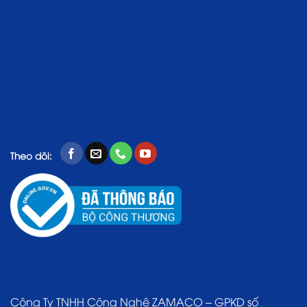
Theo dõi:
Công Ty TNHH Công Nghệ ZAMACO – GPKD số