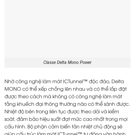
Classe Delta Mono Power
Nhờ công nghệ làm mát ICTunnel™ độc đáo, Delta
MONO có thể xếp chồng lên nhau và có thể lắp đặt
được theo cách mà không có công nghệ làm mát
tầng khuếch đại thông thường nào có thể sánh được.
Nhiệt độ bên trong liên tục được theo dõi và kiểm
soát, đảm bảo hiệu suất đạt mức cao nhất trong mọi
cấu hình. Bộ phận cảm biến tản nhiệt chủ động sẽ
giúp cấu trúc làm mát ICTunnel™ tự động vận hành