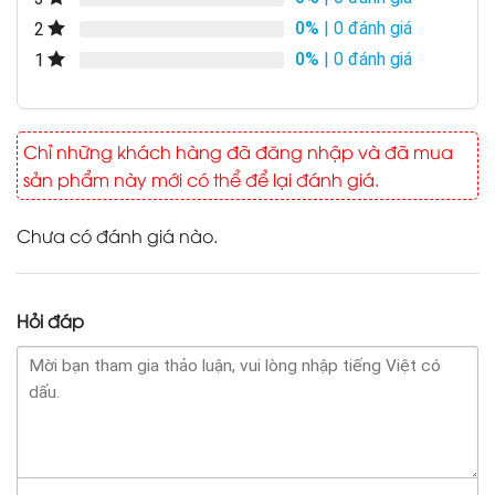
0%
| 0 đánh giá
2
0%
| 0 đánh giá
1
Chỉ những khách hàng đã đăng nhập và đã mua
sản phẩm này mới có thể để lại đánh giá.
Chưa có đánh giá nào.
Hỏi đáp