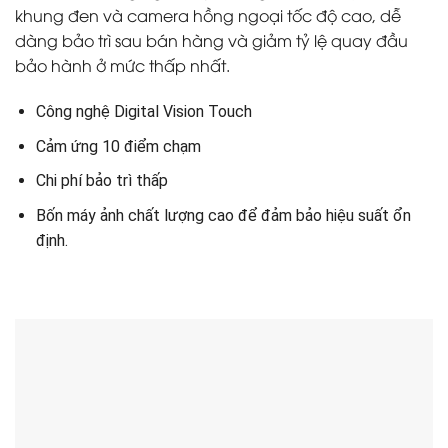
khung đen và camera hồng ngoại tốc độ cao, dễ
dàng bảo trì sau bán hàng và giảm tỷ lệ quay đầu
bảo hành ở mức thấp nhất.
Công nghệ Digital Vision Touch
Cảm ứng 10 điểm chạm
Chi phí bảo trì thấp
Bốn máy ảnh chất lượng cao để đảm bảo hiệu suất ổn
định.