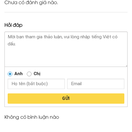
Chưa có đánh giá nào.
Hỏi đáp
Anh
Chị
GỬI
Không có bình luận nào