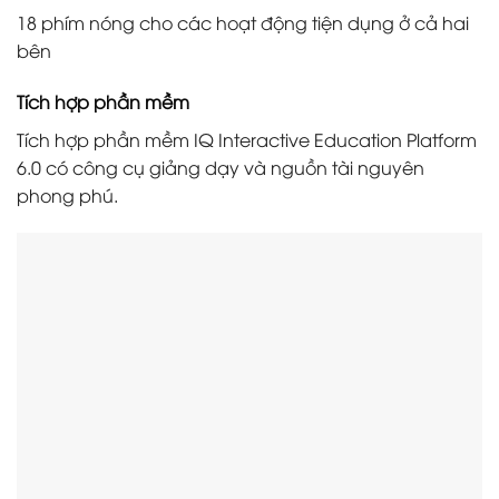
18 phím nóng cho các hoạt động tiện dụng ở cả hai
bên
Tích hợp phần mềm
Tích hợp phần mềm IQ Interactive Education Platform
6.0 có công cụ giảng dạy và nguồn tài nguyên
phong phú.