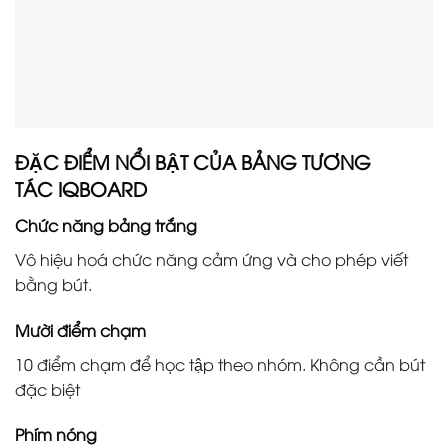
ĐẶC ĐIỂM NỔI BẬT CỦA BẢNG TƯƠNG
TÁC IQBOARD
Chức năng bảng trắng
Vô hiệu hoá chức năng cảm ứng và cho phép viết
bằng bút.
Mười điểm chạm
10 điểm chạm để học tập theo nhóm. Không cần bút
đặc biệt
Phím nóng